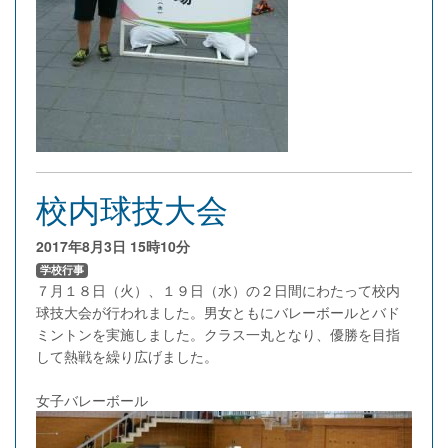
校内球技大会
2017年8月3日
15時10分
学校行事
７月１８日（火）、１９日（水）の２日間にわたって校内
球技大会が行われました。男女ともにバレーボールとバド
ミントンを実施しました。クラス一丸となり、優勝を目指
して熱戦を繰り広げました。
女子バレーボール