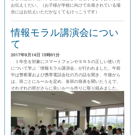
お伝えくだい。（お子様が学校に向けて出発されている場
合にはお伝えいただかなくてもけっこうです）
情報モラル講演会につい
て
2017年9月14日
15時01分
１年生を対象にスマートフォンやＳＮＳの正しい使い方
について学ぶ「情報モラル講演会」が行われました。午前
中は警察署および携帯電話会社の方の話を聞き、午後から
は、班ごとにルールを定め、各班の発表を聞いたうえで、
それぞれの班がさらに良いルール作りに取り組みました。