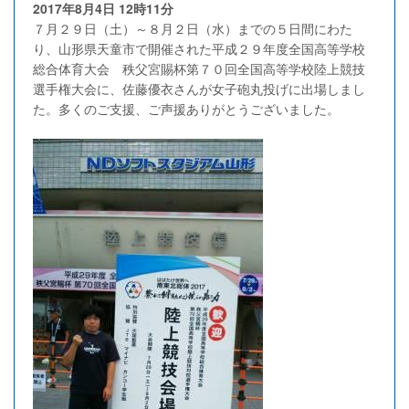
2017年8月4日
12時11分
７月２９日（土）～８月２日（水）までの５日間にわた
り、山形県天童市で開催された平成２９年度全国高等学校
総合体育大会 秩父宮賜杯第７０回全国高等学校陸上競技
選手権大会に、佐藤優衣さんが女子砲丸投げに出場しまし
た。多くのご支援、ご声援ありがとうございました。