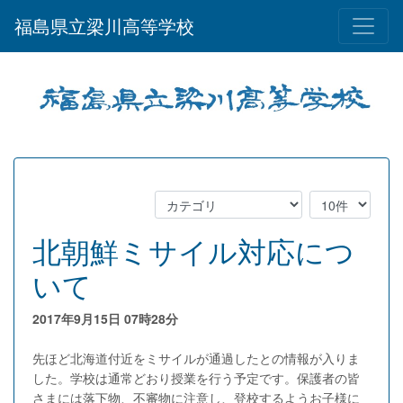
福島県立梁川高等学校
北朝鮮ミサイル対応につ
いて
2017年9月15日
07時28分
先ほど北海道付近をミサイルが通過したとの情報が入りま
した。学校は通常どおり授業を行う予定です。保護者の皆
さまには落下物、不審物に注意し、登校するようお子様に