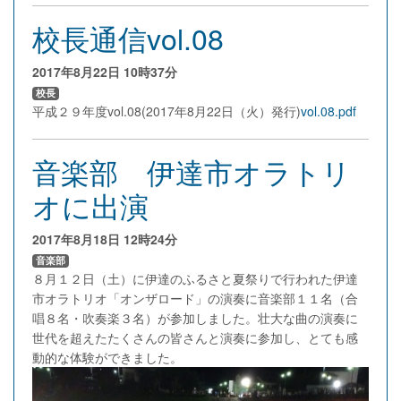
校長通信vol.08
2017年8月22日
10時37分
校長
平成２９年度vol.08(2017年8月22日（火）発行)
vol.08.pdf
音楽部 伊達市オラトリ
オに出演
2017年8月18日
12時24分
音楽部
８月１２日（土）に伊達のふるさと夏祭りで行われた伊達
市オラトリオ「オンザロード」の演奏に音楽部１１名（合
唱８名・吹奏楽３名）が参加しました。壮大な曲の演奏に
世代を超えたたくさんの皆さんと演奏に参加し、とても感
動的な体験ができました。