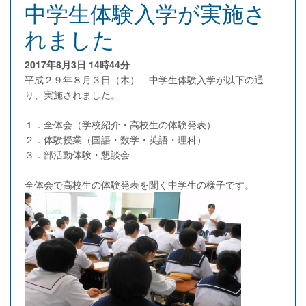
中学生体験入学が実施さ
れました
2017年8月3日
14時44分
平成２９年８月３日（木） 中学生体験入学が以下の通
り、実施されました。
１．全体会（学校紹介・高校生の体験発表）
２．体験授業（国語・数学・英語・理科）
３．部活動体験・懇談会
全体会で高校生の体験発表を聞く中学生の様子です。