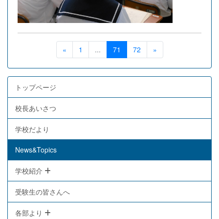
«
1
...
71
72
»
トップページ
校長あいさつ
学校だより
News&Topics
学校紹介
受験生の皆さんへ
各部より