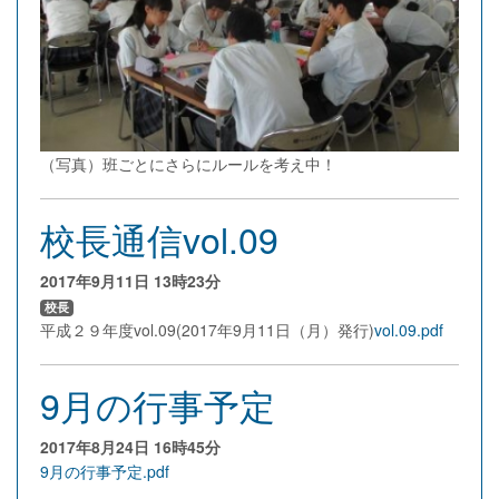
（写真）班ごとにさらにルールを考え中！
校長通信vol.09
2017年9月11日
13時23分
校長
平成２９年度vol.09(2017年9月11日（月）発行)
vol.09.pdf
9月の行事予定
2017年8月24日
16時45分
9月の行事予定.pdf