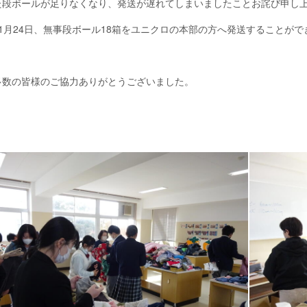
た段ボールが足りなくなり、発送が遅れてしまいましたことお詫び申し
1月24日、無事段ボール18箱をユニクロの本部の方へ発送することがで
数の皆様のご協力ありがとうございました。